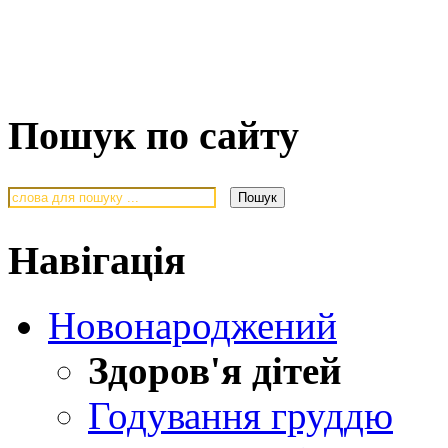
Пошук по сайту
Навігація
Новонароджений
Здоров'я дітей
Годування груддю