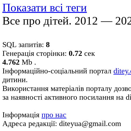
Показати всі теги
Все про дітей. 2012 — 20
SQL запитів:
8
Генерація сторінки:
0.72
сек
4.762
Mb .
Інформаційно-соціальний портал
ditey
дитини.
Використання матеріалів порталу дозв
за наявності активного посилання на di
Інформація
про нас
Адреса редакції: diteyua@gmail.com