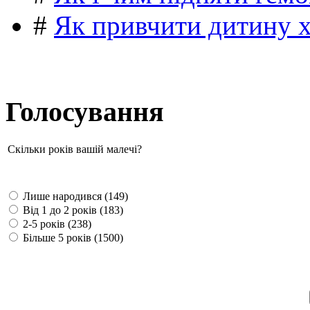
#
Як привчити дитину 
Голосування
Скільки років вашій малечі?
Лише народився (149)
Від 1 до 2 років (183)
2-5 років (238)
Більше 5 років (1500)