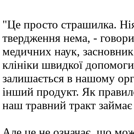
"Це просто страшилка. Нія
твердження нема, - говор
медичних наук, засновник
клініки швидкої допомоги.
залишається в нашому орг
інший продукт. Як правил
наш травний тракт займає
Але це не означає, що мо