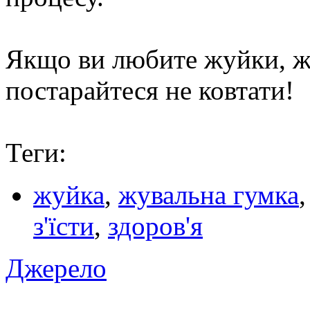
Якщо ви любите жуйки, жуй
постарайтеся не ковтати!
Теги:
жуйка
,
жувальна гумка
з'їсти
,
здоров'я
Джерело