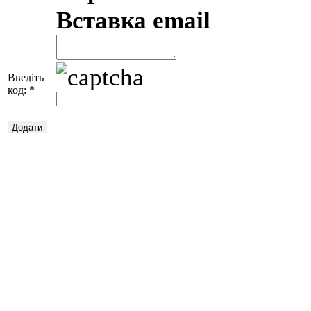
Вставка email
Введіть
код:
*