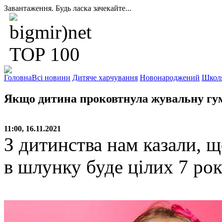
Завантаження. Будь ласка зачекайте...
Головна
Всі новини
Дитяче харчування
Новонароджений
Школ
Якщо дитина проковтнула жувальну гу
11:00, 16.11.2021
З дитинства нам казали, 
в шлунку буде цілих 7 рокі