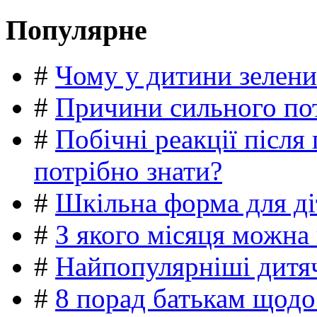
Популярне
#
Чому у дитини зелени
#
Причини сильного пот
#
Побічні реакції післ
потрібно знати?
#
Шкільна форма для ді
#
З якого місяця можна
#
Найпопулярніші дитяч
#
8 порад батькам щодо