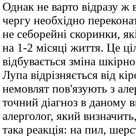
Однак не варто відразу ж 
чергу необхідно переконат
не себорейні скоринки, як
на 1-2 місяці життя. Це ц
відбувається зміна шкірн
Лупа відрізняється від кір
немовлят пов'язують з ал
точний діагноз в даному в
алерголог, який визначить
така реакція: на пил, шер