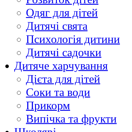
Одяг для дітей
Дитячі свята
Психологія дитини
Дитячі садочки
Дитяче харчування
Дієта для дітей
Соки та води
Прикорм
Випічка та фрукти
Школярі