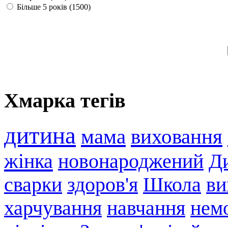
Більше 5 років (1500)
Хмарка тегів
дитина
мама
виховання
жінка
новонароджений
Ди
сварки
здоров'я
Школа
ви
харчування
навчання
нем