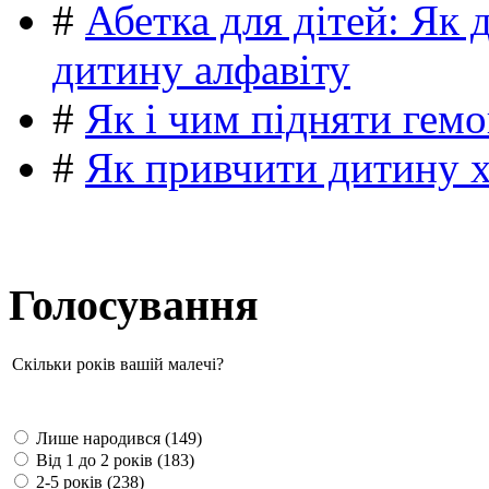
#
Абетка для дітей: Як 
дитину алфавіту
#
Як і чим підняти гемо
#
Як привчити дитину 
Голосування
Скільки років вашій малечі?
Лише народився (149)
Від 1 до 2 років (183)
2-5 років (238)