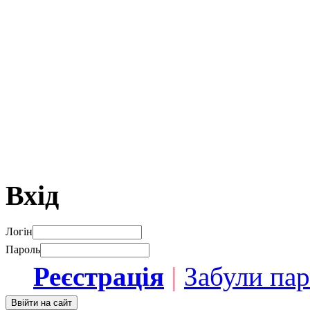
Вхід
Логін
Пароль
Реєстрація
|
Забули па