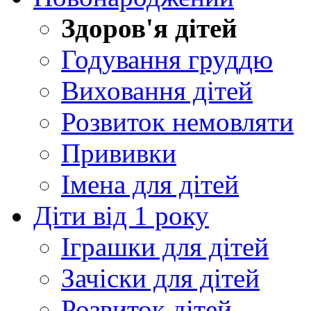
Здоров'я дітей
Годування груддю
Виховання дітей
Розвиток немовляти
Прививки
Імена для дітей
Діти від 1 року
Іграшки для дітей
Зачіски для дітей
Розвиток дітей