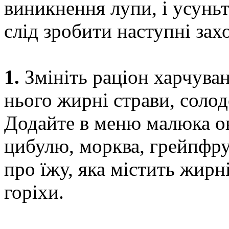
виникнення лупи, і усунь
слід зробити наступні зах
1.
Змініть раціон харчува
нього жирні страви, соло
Додайте в меню малюка ов
цибулю, морква, грейпфру
про їжу, яка містить жирні
горіхи.