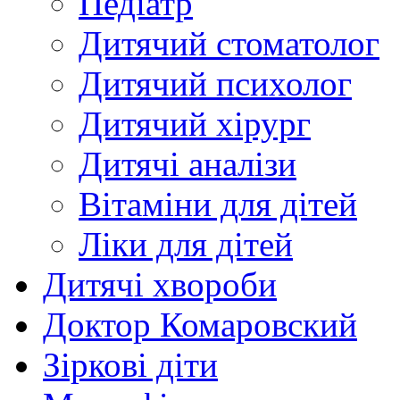
Педіатр
Дитячий стоматолог
Дитячий психолог
Дитячий хірург
Дитячі аналізи
Вітаміни для дітей
Ліки для дітей
Дитячі хвороби
Доктор Комаровский
Зіркові діти