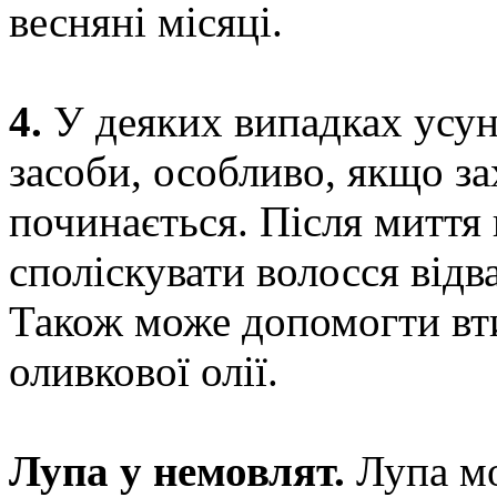
весняні місяці.
4.
У деяких випадках усун
засоби, особливо, якщо з
починається. Після миття
споліскувати волосся відв
Також може допомогти вт
оливкової олії.
Лупа у немовлят.
Лупа мо