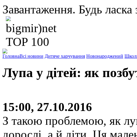
Завантаження. Будь ласка з
Головна
Всі новини
Дитяче харчування
Новонароджений
Школ
Лупа у дітей: як позбу
15:00, 27.10.2016
З такою проблемою, як лу
дорослі, а й діти. Ця мал