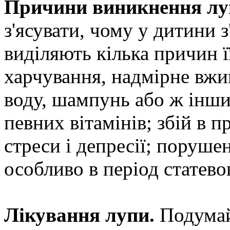
Причини виникнення лу
з'ясувати, чому у дитини з
виділяють кілька причин 
харчування, надмірне вжи
воду, шампунь або ж інши
певних вітамінів; збій в п
стреси і депресії; поруше
особливо в період статево
Лікування лупи.
Подумай