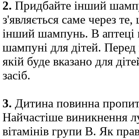
2.
Придбайте інший шампун
з'являється саме через те,
інший шампунь. В аптеці 
шампуні для дітей. Перед
якій буде вказано для діте
засіб.
3.
Дитина повинна пропити
Найчастіше виникнення л
вітамінів групи В. Як прав