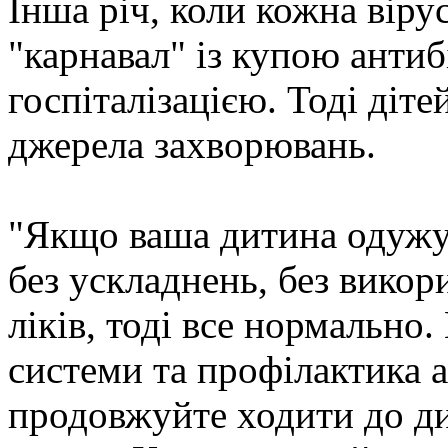
Інша річ, коли кожна віру
"карнавал" із купою антиб
госпіталізацією. Тоді діт
джерела захворювань.
"Якщо ваша дитина одужує
без ускладнень, без викор
ліків, тоді все нормально
системи та профілактика 
продовжуйте ходити до ди