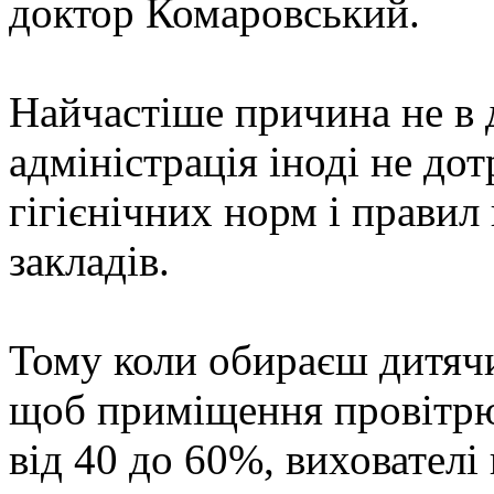
доктор Комаровський.
Найчастіше причина не в д
адміністрація іноді не до
гігієнічних норм і прави
закладів.
Тому коли обираєш дитячий
щоб приміщення провітрюв
від 40 до 60%, вихователі