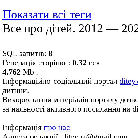
Показати всі теги
Все про дітей. 2012 — 20
SQL запитів:
8
Генерація сторінки:
0.32
сек
4.762
Mb .
Інформаційно-соціальний портал
ditey
дитини.
Використання матеріалів порталу дозв
за наявності активного посилання на di
Інформація
про нас
Адреса редакції: diteyua@gmail.com