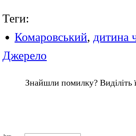
Теги:
Комаровський
,
дитина ч
Джерело
Знайшли помилку? Виділіть ї