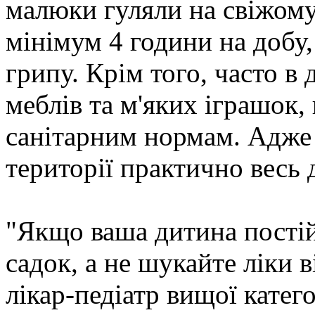
малюки гуляли на свіжому 
мінімум 4 години на добу,
грипу. Крім того, часто в
меблів та м'яких іграшок,
санітарним нормам. Адже 
території практично весь 
"Якщо ваша дитина постій
садок, а не шукайте ліки в
лікар-педіатр вищої катего