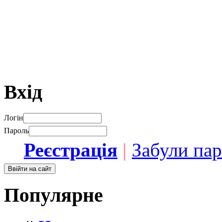
Вхід
Логін
Пароль
Реєстрація
|
Забули па
Популярне