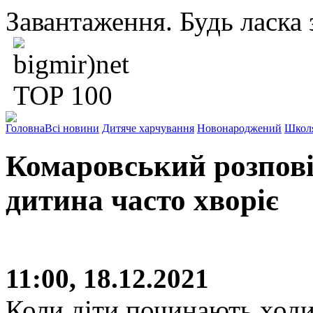
Завантаження. Будь ласка з
Головна
Всі новини
Дитяче харчування
Новонароджений
Школ
Комаровський розпові
дитина часто хворіє
11:00, 18.12.2021
Коли діти починають ходи