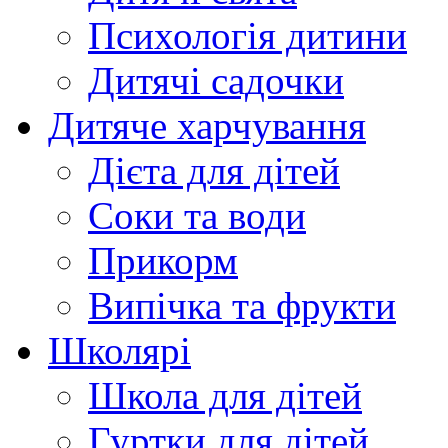
Психологія дитини
Дитячі садочки
Дитяче харчування
Дієта для дітей
Соки та води
Прикорм
Випічка та фрукти
Школярі
Школа для дітей
Гуртки для дітей