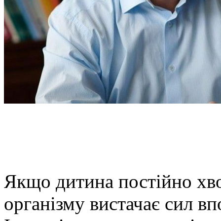
Якщо дитина постійно хвор
організму вистачає сил вп