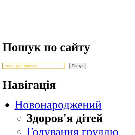
Пошук по сайту
Навігація
Новонароджений
Здоров'я дітей
Годування груддю