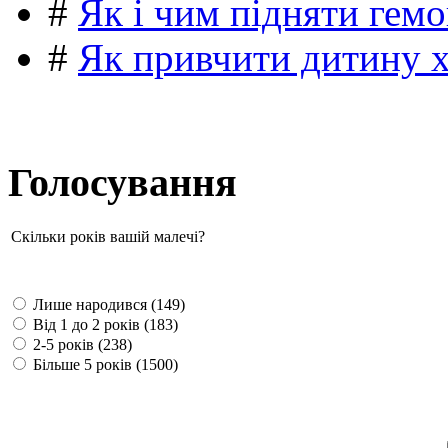
#
Як і чим підняти гемо
#
Як привчити дитину 
Голосування
Скільки років вашій малечі?
Лише народився (149)
Від 1 до 2 років (183)
2-5 років (238)
Більше 5 років (1500)