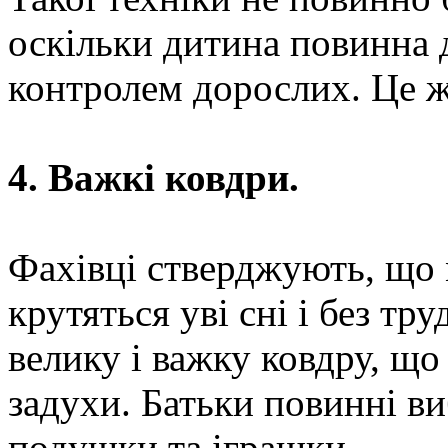
оскільки дитина повинна д
контролем дорослих. Це ж 
4. Важкі ковдри.
Фахівці стверджують, що 
крутяться уві сні і без тр
велику і важку ковдру, що
задухи. Батьки повинні ви
подушки та іграшки.