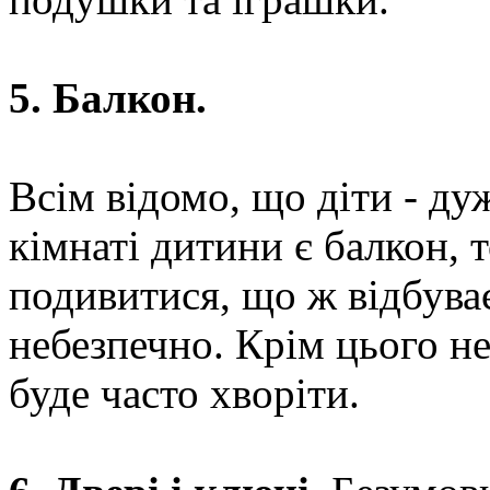
5. Балкон.
Всім відомо, що діти - ду
кімнаті дитини є балкон, 
подивитися, що ж відбуває
небезпечно. Крім цього не
буде часто хворіти.