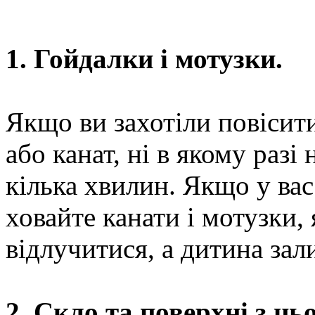
1. Гойдалки і мотузки.
Якщо ви захотіли повісит
або канат, ні в якому разі 
кілька хвилин. Якщо у вас
ховайте канати і мотузки,
відлучитися, а дитина зал
2. Скло та поверхні з ць