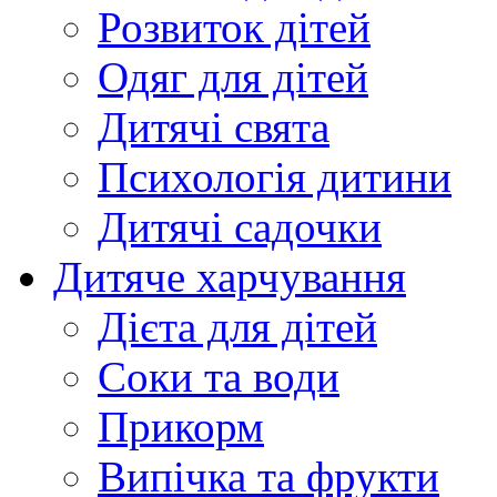
Розвиток дітей
Одяг для дітей
Дитячі свята
Психологія дитини
Дитячі садочки
Дитяче харчування
Дієта для дітей
Соки та води
Прикорм
Випічка та фрукти