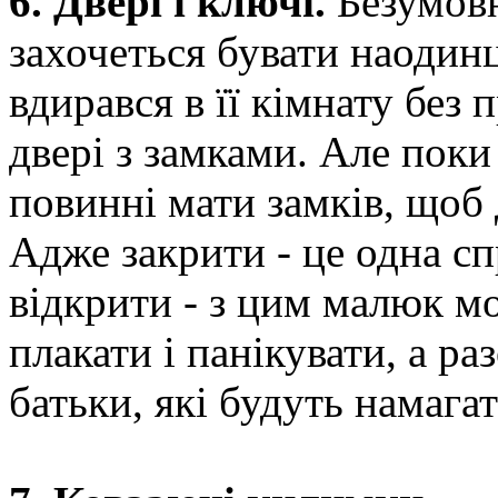
6. Двері і ключі.
Безумовн
захочеться бувати наодинц
вдирався в її кімнату без
двері з замками. Але поки
повинні мати замків, щоб 
Адже закрити - це одна сп
відкрити - з цим малюк м
плакати і панікувати, а р
батьки, які будуть намагат