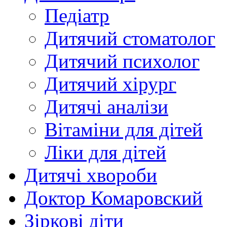
Педіатр
Дитячий стоматолог
Дитячий психолог
Дитячий хірург
Дитячі аналізи
Вітаміни для дітей
Ліки для дітей
Дитячі хвороби
Доктор Комаровский
Зіркові діти