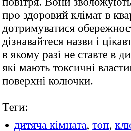
повітря. Вони зволожують
про здоровий клімат в ква
дотримуватися обережност
дізнавайтеся назви і ціка
в якому разі не ставте в д
які мають токсичні власти
поверхні колючки.
Теги:
дитяча кімната
,
топ
,
клю