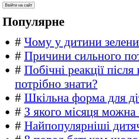
Популярне
#
Чому у дитини зелени
#
Причини сильного пот
#
Побічні реакції післ
потрібно знати?
#
Шкільна форма для ді
#
З якого місяця можна
#
Найпопулярніші дитяч