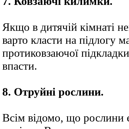
7. Ковзаючі килимки.
Якщо в дитячій кімнаті н
варто класти на підлогу м
протиковзаючої підкладки
впасти.
8. Отруйні рослини.
Всім відомо, що рослини