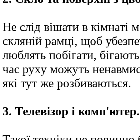
Не слід вішати в кімнаті 
скляній рамці, щоб убезпе
люблять побігати, бігають,
час руху можуть ненавмис
які тут же розбиваються.
3. Телевізор і комп'ютер.
Такої техніки не повинно 