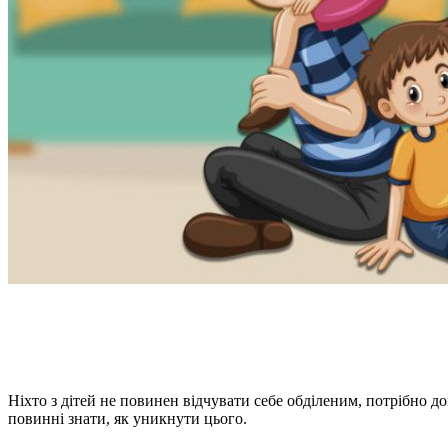
Ніхто з дітей не повинен відчувати себе обділеним, потрібно д
повинні знати, як уникнути цього.