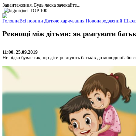
Завантаження. Будь ласка зачекайте...
Головна
Всі новини
Дитяче харчування
Новонароджений
Школ
Ревнощі між дітьми: як реагувати бать
11:00, 25.09.2019
Не рідко буває так, що діти ревнують батьків до молодшої або с