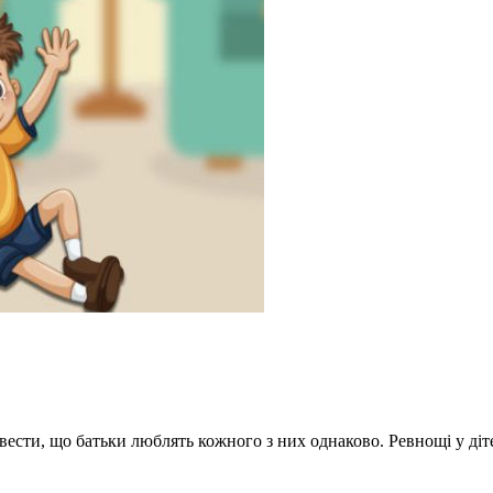
овести, що батьки люблять кожного з них однаково. Ревнощі у ді