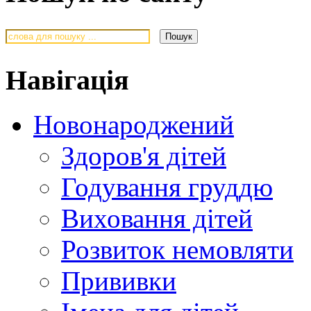
Навігація
Новонароджений
Здоров'я дітей
Годування груддю
Виховання дітей
Розвиток немовляти
Прививки