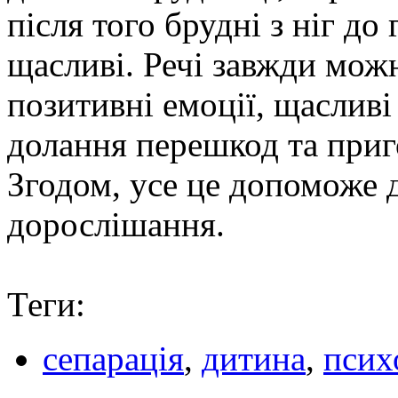
після того брудні з ніг до
щасливі. Речі завжди мож
позитивні емоції, щасливі 
долання перешкод та приг
Згодом, усе це допоможе 
дорослішання.
Теги:
сепарація
,
дитина
,
псих