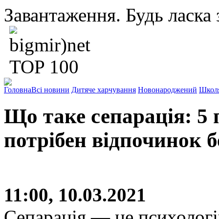
Завантаження. Будь ласка з
Головна
Всі новини
Дитяче харчування
Новонароджений
Школ
Що таке сепарація: 5
потрібен відпочинок б
11:00, 10.03.2021
Сепарація — це психологі