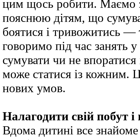
цим щось робити. Маємо з
пояснюю дітям, що сумув
боятися і тривожитись — т
говоримо під час занять у 
сумувати чи не впоратися 
може статися із кожним. 
нових умов.
Налагодити свій побут і
Вдома дитині все знайоме і