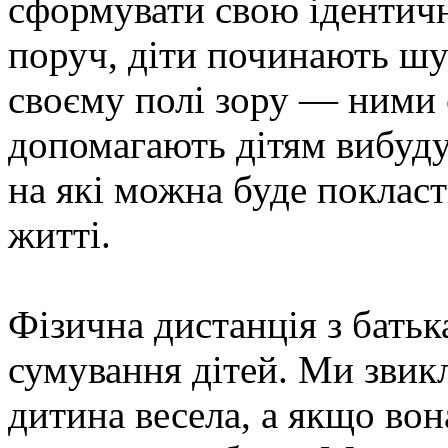
сформувати свою ідентичн
поруч, діти починають шу
своєму полі зору — ними 
допомагають дітям вибуду
на які можна буде поклас
житті.
Фізична дистанція з бать
сумування дітей. Ми звик
дитина весела, а якщо вон