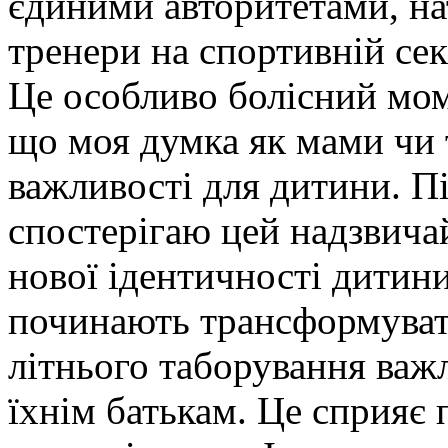
єдиними авторитетами, на
тренери на спортивній секц
Це особливо болісний мом
що моя думка як мами чи 
важливості для дитини. Пі
спостерігаю цей надзвича
нової ідентичності дитини
починають трансформувати
літнього таборування важли
їхнім батькам. Це сприяє 