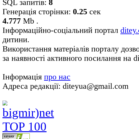
SQL запитів:
8
Генерація сторінки:
0.25
сек
4.777
Mb .
Інформаційно-соціальний портал
ditey
дитини.
Використання матеріалів порталу дозв
за наявності активного посилання на di
Інформація
про нас
Адреса редакції: diteyua@gmail.com