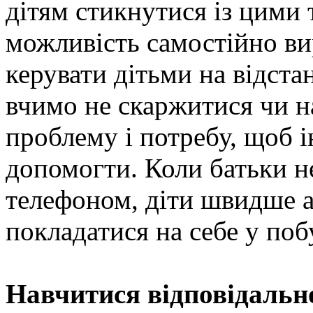
дітям стикнутися із цими 
можливість самостійно вир
керувати дітьми на відста
вчимо не скаржитися чи н
проблему і потребу, щоб і
допомогти. Коли батьки н
телефоном, діти швидше а
покладатися на себе у поб
Навчитися відповідально