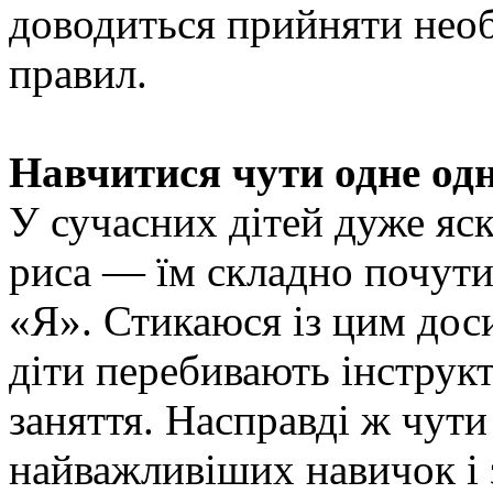
доводиться прийняти необ
правил.
Навчитися чути одне од
У сучасних дітей дуже яс
риса — їм складно почути
«Я». Стикаюся із цим доси
діти перебивають інструкт
заняття. Насправді ж чути
найважливіших навичок і 