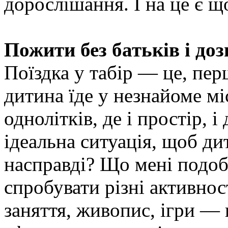
дорослішання. І на це є 
Пожити без батьків і до
Поїздка у табір — це, перш
дитина їде у незнайоме мі
однолітків, де і простір, і
ідеальна ситуація, щоб ди
насправді? Що мені подо
спробувати різні активнос
заняття, живопис, ігри — 