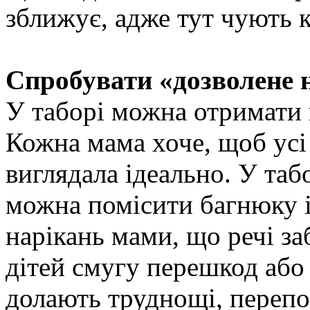
зближує, адже тут чують 
Спробувати «дозволене 
У таборі можна отримати 
Кожна мама хоче, щоб усі 
виглядала ідеально. У таб
можна помісити багнюку і
нарікань мами, що речі з
дітей смугу перешкод або
долають труднощі, перепо