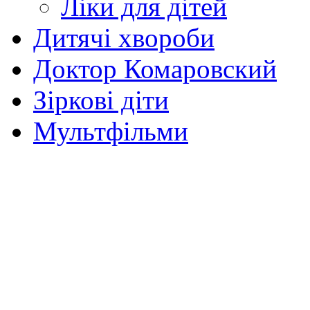
Ліки для дітей
Дитячі хвороби
Доктор Комаровский
Зіркові діти
Мультфільми