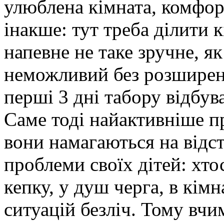
улюблена кімната, комфорт
інакше: тут треба ділити к
напевне не таке зручне, я
неможливий без розширен
перші 3 дні табору відбува
Саме тоді найактивніше п
вони намагаються на відст
проблеми своїх дітей: хтос
кепку, у душ черга, в кім
ситуацій безліч. Тому вчи