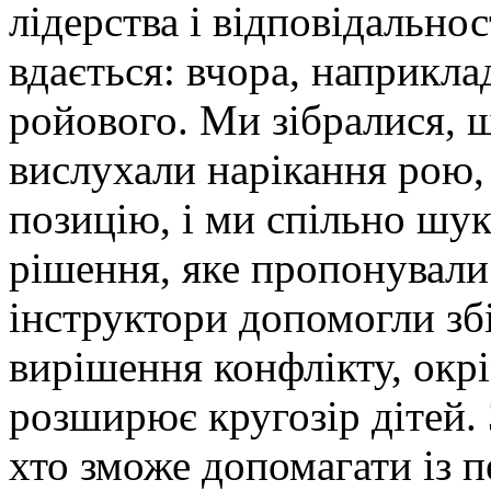
лідерства і відповідальнос
вдається: вчора, наприкла
ройового. Ми зібралися, 
вислухали нарікання рою,
позицію, і ми спільно шу
рішення, яке пропонували
інструктори допомогли зб
вирішення конфлікту, окрі
розширює кругозір дітей.
хто зможе допомагати із 