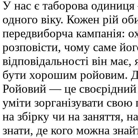
У нас є таборова одиниця
одного віку. Кожен рій об
передвиборча кампанія: о
розповісти, чому саме йог
відповідальності він має,
бути хорошим ройовим. Да
Ройовий — це своєрідний 
уміти зорганізувати свою
на збірку чи на заняття, н
знати, де кого можна знай