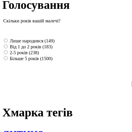
Голосування
Скільки років вашій малечі?
Лише народився (149)
Від 1 до 2 років (183)
2-5 років (238)
Більше 5 років (1500)
Хмарка тегів