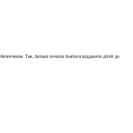
безпечним. Так, батьки почали боятися віддавати дітей до