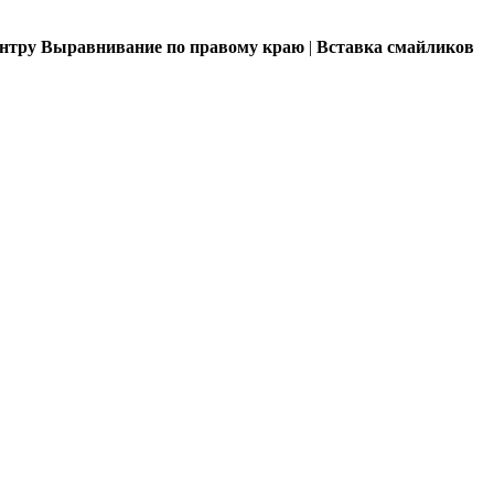
ентру
Выравнивание по правому краю
|
Вставка смайликов