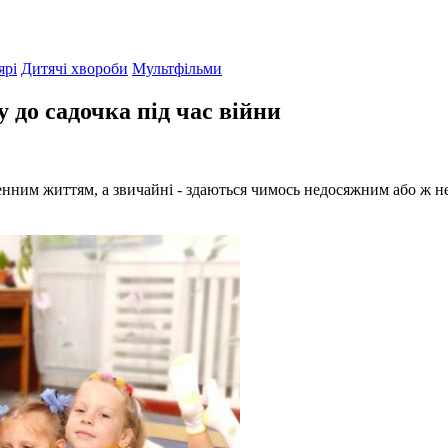
ярі
Дитячі хвороби
Мультфільми
 до садочка під час війни
нним життям, а звичайні - здаються чимось недосяжним або ж не