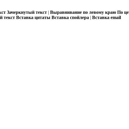
кст
Зачеркнутый текст
|
Выравнивание по левому краю
По ц
 текст
Вставка цитаты
Вставка спойлера
|
Вставка email