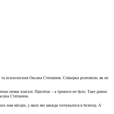
" та психологиня Оксана Степанюк. Спікерки розповіли, як не
пеки немає взагалі. Прилітає – а тривоги не було. Таке дивно
Оксана Степанюк.
них нам місцях, у яких ми завжди почувалися в безпеці. А