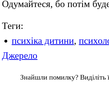
Одумайтеся, бо потім буде
Теги:
психіка дитини
,
психол
Джерело
Знайшли помилку? Виділіть ї