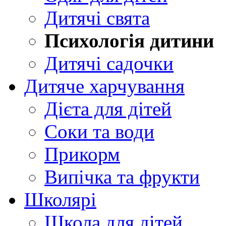
Дитячі свята
Психологія дитини
Дитячі садочки
Дитяче харчування
Дієта для дітей
Соки та води
Прикорм
Випічка та фрукти
Школярі
Школа для дітей