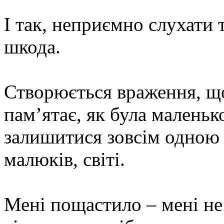
І так, неприємно слухати т
шкода.
Створюється враження, щ
пам’ятає, як була маленько
залишитися зовсім одною 
малюків, світі.
Мені пощастило – мені не