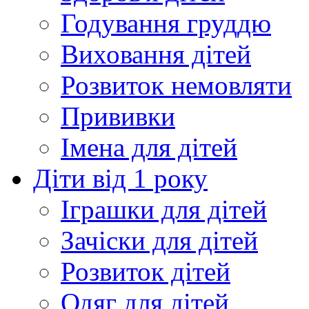
Годування груддю
Виховання дітей
Розвиток немовляти
Прививки
Імена для дітей
Діти від 1 року
Іграшки для дітей
Зачіски для дітей
Розвиток дітей
Одяг для дітей