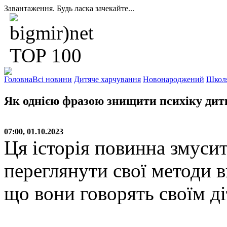
Завантаження. Будь ласка зачекайте...
Головна
Всі новини
Дитяче харчування
Новонароджений
Школ
Як однією фразою знищити психіку ди
07:00, 01.10.2023
Ця історія повинна змусит
переглянути свої методи в
що вони говорять своїм ді