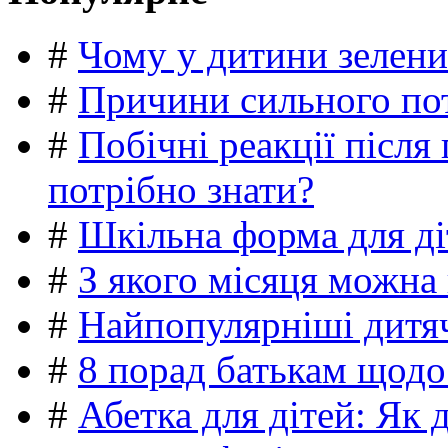
#
Чому у дитини зелени
#
Причини сильного пот
#
Побічні реакції післ
потрібно знати?
#
Шкільна форма для ді
#
З якого місяця можна
#
Найпопулярніші дитяч
#
8 порад батькам щодо
#
Абетка для дітей: Як 