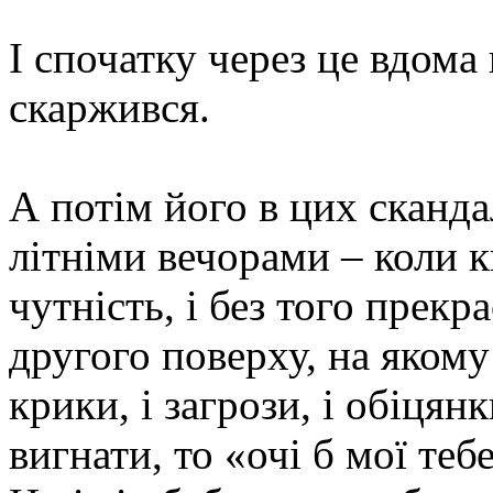
І спочатку через це вдома 
скаржився.
А потім його в цих сканда
літніми вечорами – коли кв
чутність, і без того прекр
другого поверху, на якому
крики, і загрози, і обіцянк
вигнати, то «очі б мої те