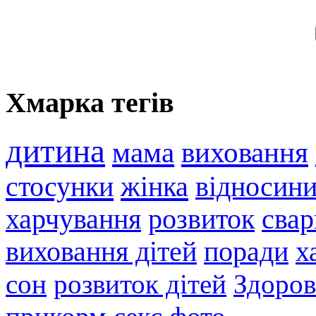
Хмарка тегів
дитина
мама
виховання
стосунки
жінка
відносин
харчування
розвиток
свар
виховання дітей
поради
х
сон
розвиток дітей
Здоров