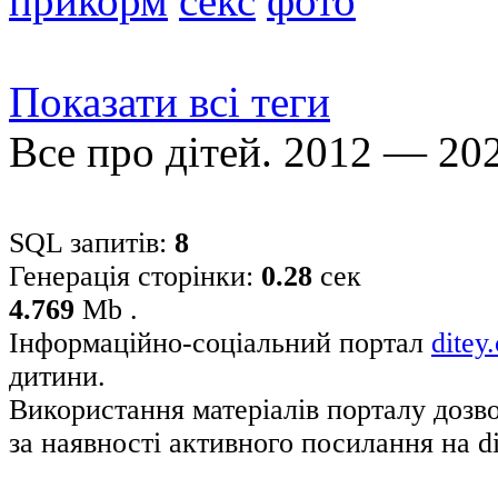
прикорм
секс
фото
Показати всі теги
Все про дітей. 2012 — 20
SQL запитів:
8
Генерація сторінки:
0.28
сек
4.769
Mb .
Інформаційно-соціальний портал
ditey
дитини.
Використання матеріалів порталу дозв
за наявності активного посилання на di