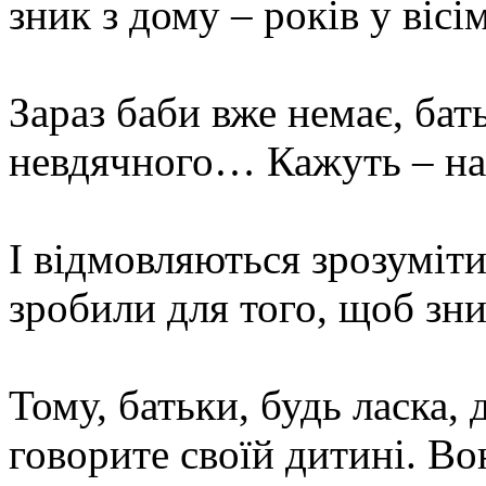
зник з дому – років у вісі
Зараз баби вже немає, бат
невдячного… Кажуть – наві
І відмовляються зрозуміти
зробили для того, щоб зн
Тому, батьки, будь ласка,
говорите своїй дитині. Во