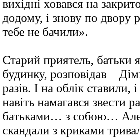
вихідні ховався на закрит
додому, і знову по двору 
тебе не бачили».
Старий приятель, батьки 
будинку, розповідав – Дім
разів. І на облік ставили, і
навіть намагався звести р
батьками… з собою… Але 
скандали з криками тривал