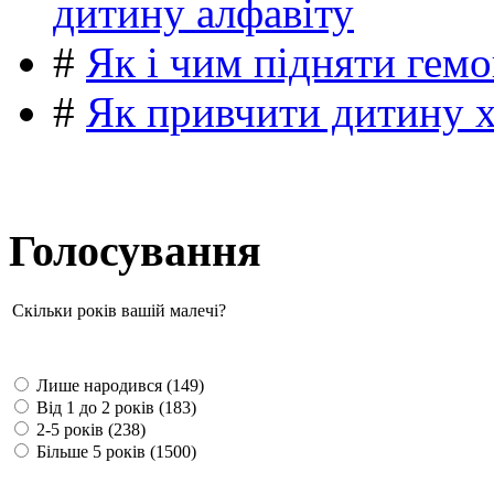
дитину алфавіту
#
Як і чим підняти гемо
#
Як привчити дитину 
Голосування
Скільки років вашій малечі?
Лише народився (149)
Від 1 до 2 років (183)
2-5 років (238)
Більше 5 років (1500)