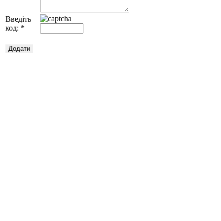
Введіть
код:
*