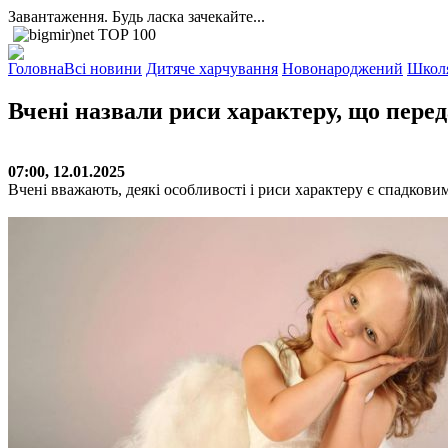
Завантаження. Будь ласка зачекайте...
Головна
Всі новини
Дитяче харчування
Новонароджений
Школ
Вчені назвали риси характеру, що пере
07:00, 12.01.2025
Вчені вважають, деякі особливості і риси характеру є спадкови