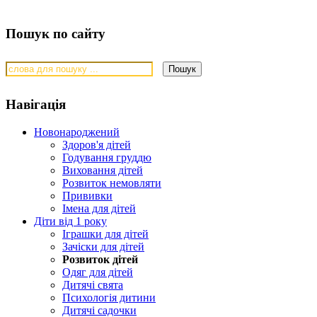
Пошук по сайту
Навігація
Новонароджений
Здоров'я дітей
Годування груддю
Виховання дітей
Розвиток немовляти
Прививки
Імена для дітей
Діти від 1 року
Іграшки для дітей
Зачіски для дітей
Розвиток дітей
Одяг для дітей
Дитячі свята
Психологія дитини
Дитячі садочки