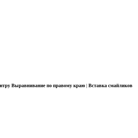
ентру
Выравнивание по правому краю
|
Вставка смайликов