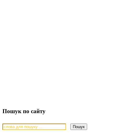
Пошук по сайту