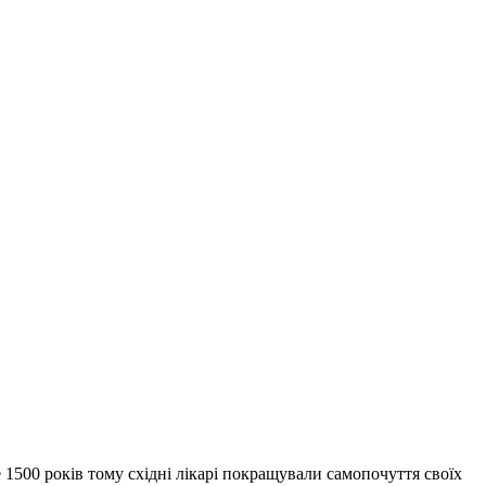
1500 років тому східні лікарі покращували самопочуття своїх