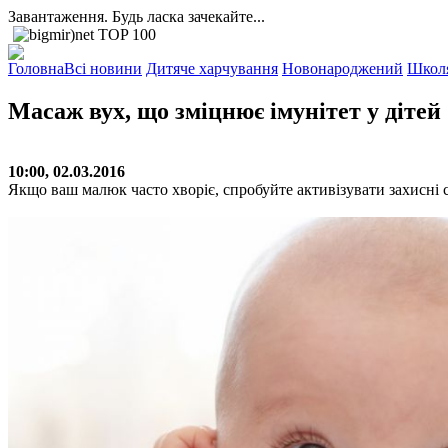
Завантаження. Будь ласка зачекайте...
Головна
Всі новини
Дитяче харчування
Новонароджений
Школ
Масаж вух, що зміцнює імунітет у дітей
10:00, 02.03.2016
Якщо ваш малюк часто хворіє, спробуйте активізувати захисні