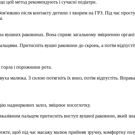
що цей метод рекомендують і сучасні педіатри.
 обов'язково після контакту дитини з хворим на ГРЗ. Під час прост
м.
 на вушних раковинах. Вона сприяє загальному зміцненню органі
альцями. Притисніть вушні раковини до скронь, а потім відпустіт
 горла і порожнини рота.
 вуха малюка. З силою потягніть їх вниз, потім відпустіть. Впра
ію надниркових залоз, зміцнює носоглотку.
вказівним пальцем притисніть виступ вушної раковини, який знах
ежте, щоб під час масажу малюк прийняв зручну, комфортну позу, р