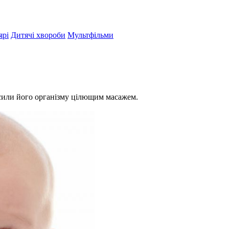
ярі
Дитячі хвороби
Мультфільми
 сили його організму цілющим масажем.