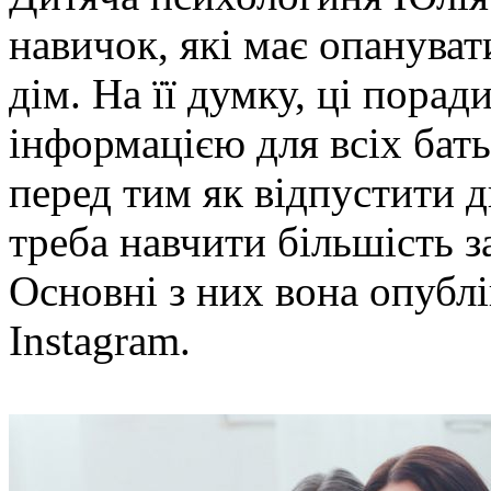
навичок, які має опануват
дім. На її думку, ці пора
інформацією для всіх бать
перед тим як відпустити д
треба навчити більшість з
Основні з них вона опублі
Instagram.