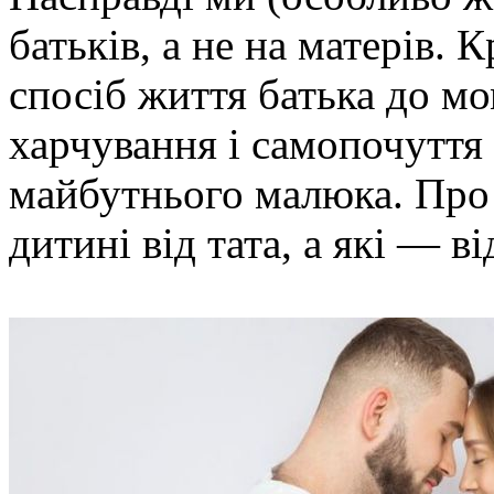
батьків, а не на матерів. 
спосіб життя батька до мо
харчування і самопочуття
майбутнього малюка. Про 
дитині від тата, а які — в