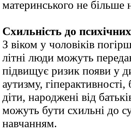
материнського не більше н
Схильність до психічни
З віком у чоловіків погір
літні люди можуть передав
підвищує ризик появи у д
аутизму, гіперактивності,
діти, народжені від батьків
можуть бути схильні до су
навчанням.