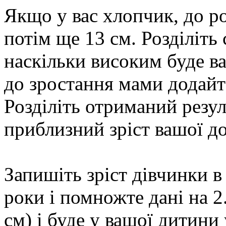
Якщо у вас хлопчик, до ро
потім ще 13 см. Розділіть 
наскільки високим буде ва
до зростання мами додайте 
Розділіть отриманий резул
приблизний зріст вашої д
Запишіть зріст дівчинки в
роки і помножте дані на 2
см) і буде у вашої дитини