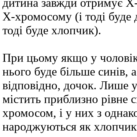
дитина завжди отримує X-
X-хромосому (і тоді буде 
тоді буде хлопчик).
При цьому якщо у чоловіка
нього буде більше синів, а
відповідно, дочок. Лише у
містить приблизно рівне с
хромосом, і у них з одна
народжуються як хлопчики,