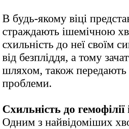
В будь-якому віці представ
страждають ішемічною хв
схильність до неї своїм с
від безпліддя, а тому зач
шляхом, також передають 
проблеми.
Схильність до гемофілії 
Одним з найвідоміших хво