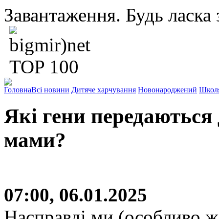
Завантаження. Будь ласка з
Головна
Всі новини
Дитяче харчування
Новонароджений
Школ
Які гени передаються д
мами?
07:00, 06.01.2025
Насправді ми (особливо жі