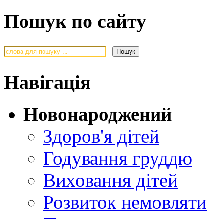
Пошук по сайту
Навігація
Новонароджений
Здоров'я дітей
Годування груддю
Виховання дітей
Розвиток немовляти