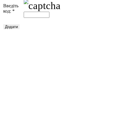
Введіть
код:
*