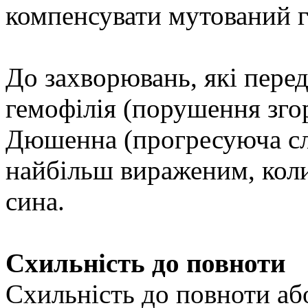
компенсувати мутований г
До захворювань, які перед
гемофілія (порушення згор
Дюшенна (прогресуюча сла
найбільш вираженим, коли 
сина.
Схильність до повноти
Схильність до повноти або