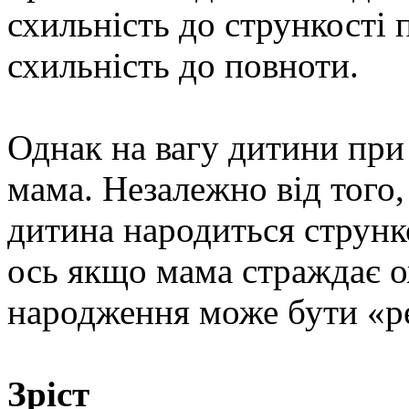
схильність до стрункості 
схильність до повноти.
Однак на вагу дитини при
мама. Незалежно від того,
дитина народиться струнк
ось якщо мама страждає о
народження може бути «ре
Зріст