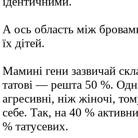
ідентичними.
А ось область між бровами
їх дітей.
Мамині гени зазвичай скл
татові — решта 50 %. Одн
агресивні, ніж жіночі, то
себе. Так, на 40 % активн
% татусевих.