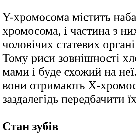
Y-хромосома містить наба
хромосома, і частина з ни
чоловічих статевих органі
Тому риси зовнішності хл
мами і буде схожий на неї
вони отримають Х-хромосо
заздалегідь передбачити їх
Стан зубів