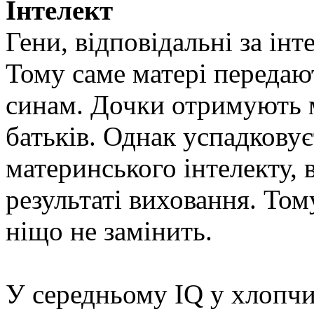
Інтелект
Гени, відповідальні за інт
Тому саме матері передают
синам. Дочки отримують м
батьків. Однак успадкову
материнського інтелекту, 
результаті виховання. То
ніщо не замінить.
У середньому IQ у хлопчик