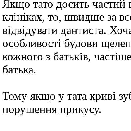
Якщо тато досить частий г
клініках, то, швидше за в
відвідувати дантиста. Хоча
особливості будови щелеп
кожного з батьків, частіш
батька.
Тому якщо у тата криві зу
порушення прикусу.