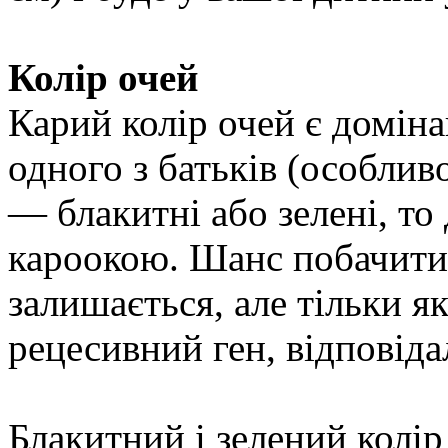
Колір очей
Карий колір очей є домін
одного з батьків (особливо
— блакитні або зелені, то
кароокою. Шанс побачити 
залишається, але тільки я
рецесивний ген, відповіда
Блакитний і зелений колір