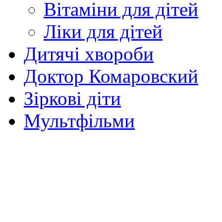
Вітаміни для дітей
Ліки для дітей
Дитячі хвороби
Доктор Комаровский
Зіркові діти
Мультфільми