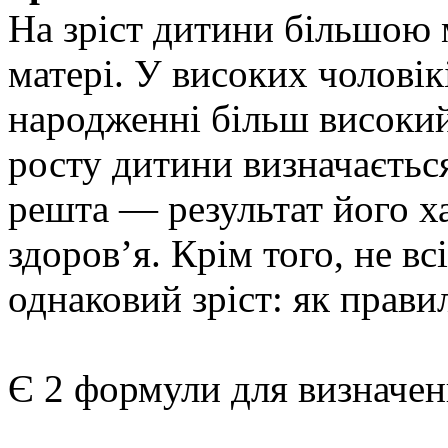
На зріст дитини більшою 
матері. У високих чоловік
народженні більш високий 
росту дитини визначається
решта — результат його х
здоров’я. Крім того, не вс
однаковий зріст: як прави
Є 2 формули для визначен