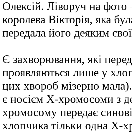
Олексій. Ліворуч на фото 
королева Вікторія, яка бул
передала його деяким свої
Є захворювання, які перед
проявляються лише у хлоп
цих хвороб мізерно мала).
є носієм X-хромосоми з д
хромосому передає синові.
хлопчика тільки одна X-х