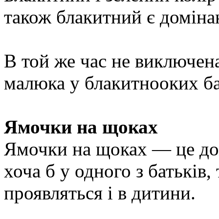
також блакитний є доміна
В той же час не виключен
малюка у блакитнооких ба
Ямочки на щоках
Ямочки на щоках — це до
хоча б у одного з батьків
проявляться і в дитини.