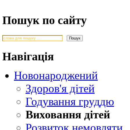
Пошук по сайту
Навігація
Новонароджений
Здоров'я дітей
Годування груддю
Виховання дітей
Розвиток немовляти