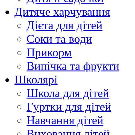
Дитяче харчування
Дієта для дітей
Соки та води
Прикорм
Випічка та фрукти
Школярі
Школа для дітей
Гуртки для дітей
Навчання дітей
Виховання дітей