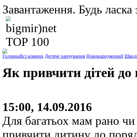
Завантаження. Будь ласка з
Головна
Всі новини
Дитяче харчування
Новонароджений
Школ
Як привчити дітей до
15:00, 14.09.2016
Для багатьох мам рано чи 
привчити дитину до порядк