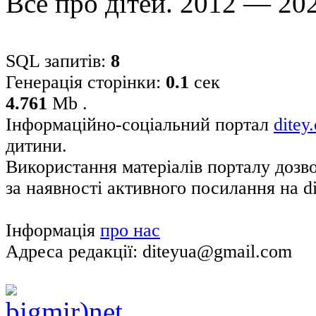
Все про дітей. 2012 — 20
SQL запитів:
8
Генерація сторінки:
0.1
сек
4.761
Mb .
Інформаційно-соціальний портал
ditey
дитини.
Використання матеріалів порталу дозв
за наявності активного посилання на di
Інформація
про нас
Адреса редакції: diteyua@gmail.com