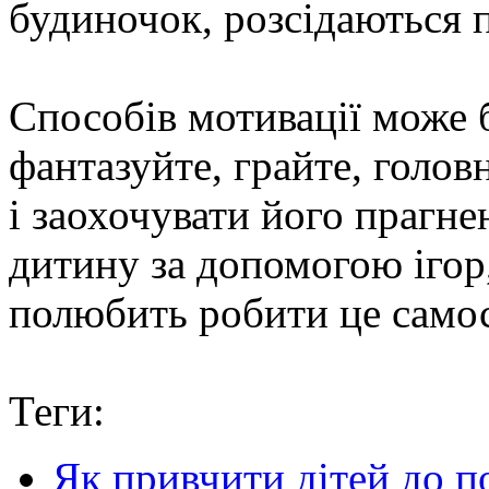
будиночок, розсідаються п
Способів мотивації може б
фантазуйте, грайте, голов
і заохочувати його прагн
дитину за допомогою ігор,
полюбить робити це самос
Теги:
Як привчити дітей до п