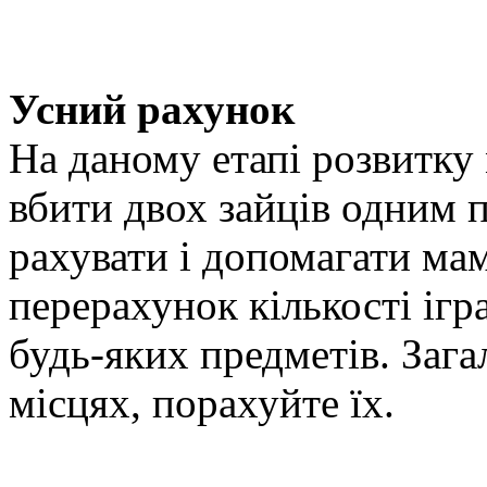
Усний рахунок
На даному етапі розвитку
вбити двох зайців одним 
рахувати і допомагати ма
перерахунок кількості ігр
будь-яких предметів. Заг
місцях, порахуйте їх.