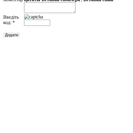
Введіть
код:
*