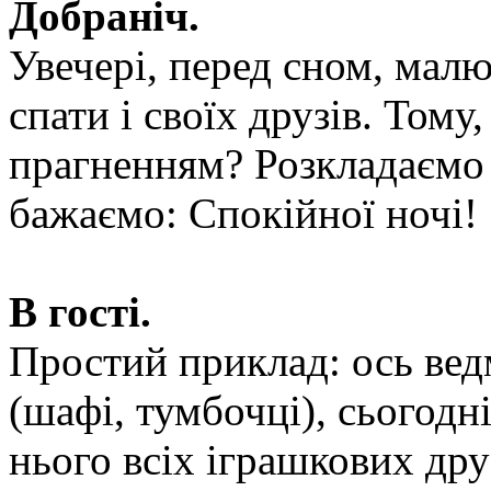
Добраніч.
Увечері, перед сном, мал
спати і своїх друзів. Тому
прагненням? Розкладаємо 
бажаємо: Спокійної ночі!
В гості.
Простий приклад: ось ведм
(шафі, тумбочці), сьогодні
нього всіх іграшкових дру