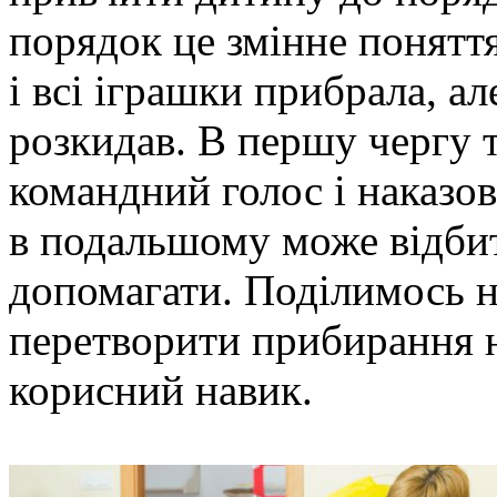
порядок це змінне понятт
і всі іграшки прибрала, а
розкидав. В першу чергу 
командний голос і наказо
в подальшому може відби
допомагати. Поділимось 
перетворити прибирання на
корисний навик.