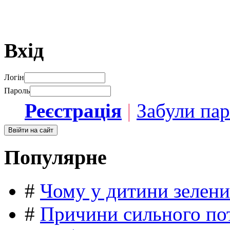
Вхід
Логін
Пароль
Реєстрація
|
Забули па
Популярне
#
Чому у дитини зелени
#
Причини сильного пот