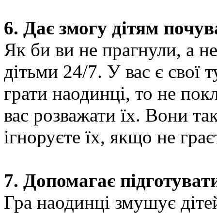
6. Дає змогу дітям почу
Як би ви не прагнули, а н
дітьми 24/7. У вас є свої 
грати наодинці, то не пок
вас розважати їх. Вони та
ігноруєте їх, якщо не грає
7. Допомагає підготуват
Гра наодинці змушує діте