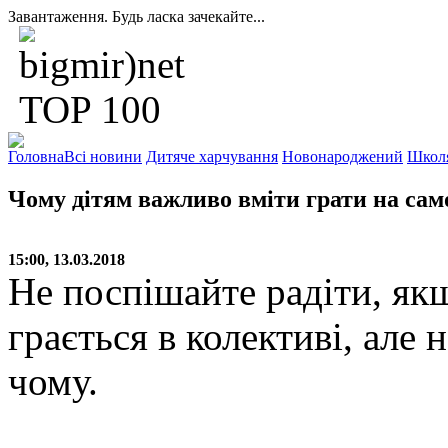
Завантаження. Будь ласка зачекайте...
Головна
Всі новини
Дитяче харчування
Новонароджений
Школ
Чому дітям важливо вміти грати на сам
15:00, 13.03.2018
Не поспішайте радіти, як
грається в колективі, але 
чому.