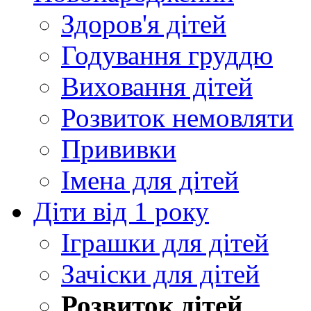
Здоров'я дітей
Годування груддю
Виховання дітей
Розвиток немовляти
Прививки
Імена для дітей
Діти від 1 року
Іграшки для дітей
Зачіски для дітей
Розвиток дітей