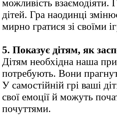
можливість взаємодіяти. 
дітей. Гра наодинці зміню
мирно гратися зі своїми і
5. Показує дітям, як зас
Дітям необхідна наша прис
потребують. Вони прагнут
У самостійній грі ваші д
свої емоції й можуть поч
почуттями.