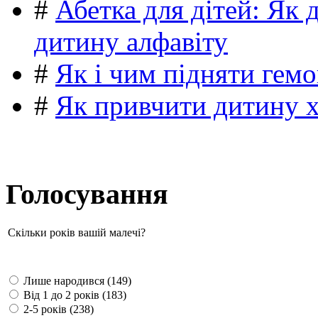
#
Абетка для дітей: Як 
дитину алфавіту
#
Як і чим підняти гемо
#
Як привчити дитину 
Голосування
Скільки років вашій малечі?
Лише народився (149)
Від 1 до 2 років (183)
2-5 років (238)