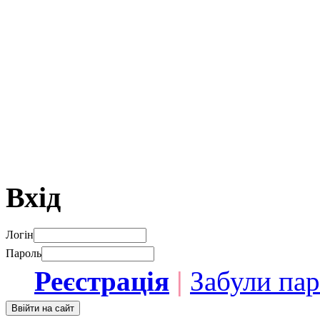
Вхід
Логін
Пароль
Реєстрація
|
Забули па