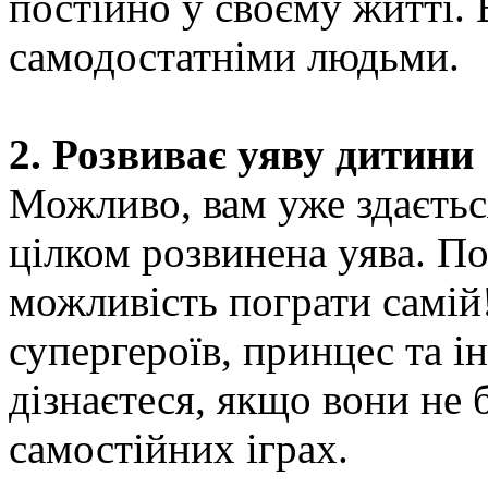
постійно у своєму житті.
самодостатніми людьми.
2. Розвиває уяву дитини
Можливо, вам уже здаєтьс
цілком розвинена уява. По
можливість пограти самій!
супергероїв, принцес та ін
дізнаєтеся, якщо вони не 
самостійних іграх.