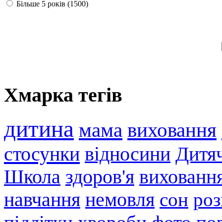
Більше 5 років (1500)
Хмарка тегів
дитина
мама
виховання
стосунки
відносини
Дитя
Школа
здоров'я
виховання
навчання
немовля
сон
роз