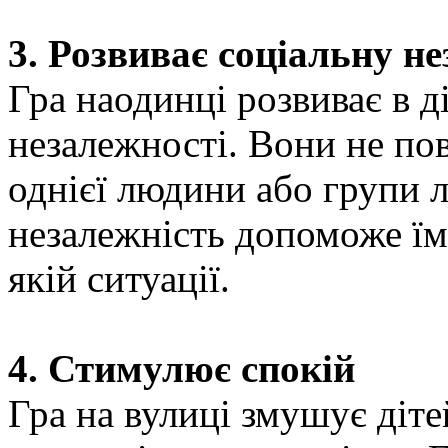
3. Розвиває соціальну н
Гра наодинці розвиває в д
незалежності. Вони не пов
однієї людини або групи 
незалежність допоможе їм
якій ситуації.
4. Стимулює спокій
Гра на вулиці змушує діт