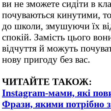
ви не зможете сидіти в кл
почуваються кинутими, то
до школи, змушуючи їх ві
спокій. Замість цього вон
відчуття й можуть почув
нову пригоду без вас.
ЧИТАЙТЕ ТАКОЖ:
Instagram-мами, які пови
Фрази, якими потрібно з