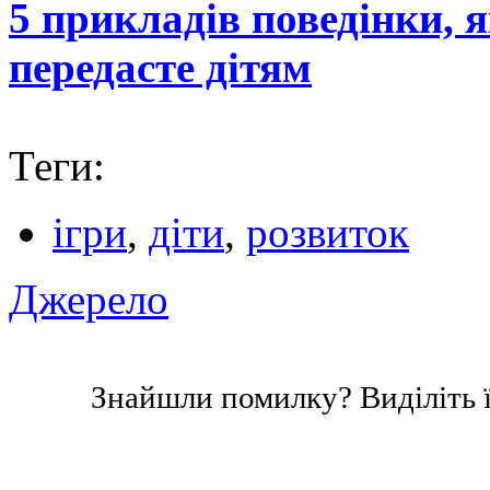
5 прикладів поведінки, я
передасте дітям
Теги:
ігри
,
діти
,
розвиток
Джерело
Знайшли помилку? Виділіть ї