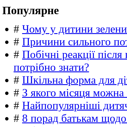
Популярне
#
Чому у дитини зелени
#
Причини сильного пот
#
Побічні реакції післ
потрібно знати?
#
Шкільна форма для ді
#
З якого місяця можна
#
Найпопулярніші дитяч
#
8 порад батькам щодо