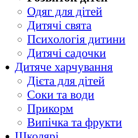
Одяг для дітей
Дитячі свята
Психологія дитини
Дитячі садочки
Дитяче харчування
Дієта для дітей
Соки та води
Прикорм
Випічка та фрукти
Школярі