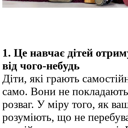
1. Це навчає дітей отри
від чого-небудь
Діти, які грають самостій
само. Вони не покладають
розваг. У міру того, як в
розуміють, що не перебув