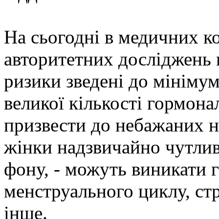
На сьогодні в медичних 
авторитетних досліджень 
ризики зведені до мініму
великої кількості гормон
призвести до небажаних н
жінки надзвичайно чутлив
фону, - можуть виникати 
менструального циклу, стре
інше.