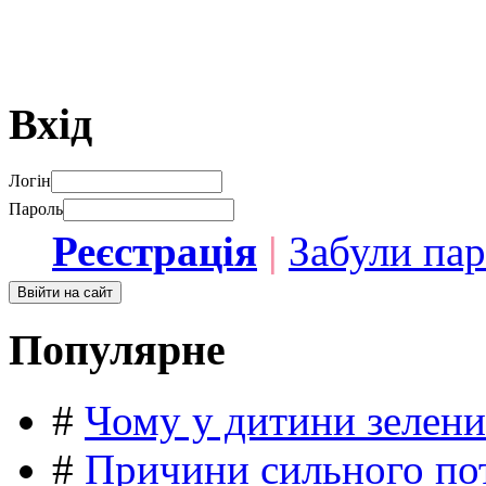
Вхід
Логін
Пароль
Реєстрація
|
Забули па
Популярне
#
Чому у дитини зелени
#
Причини сильного пот