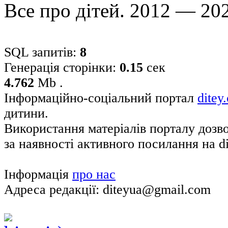
Все про дітей. 2012 — 20
SQL запитів:
8
Генерація сторінки:
0.15
сек
4.762
Mb .
Інформаційно-соціальний портал
ditey
дитини.
Використання матеріалів порталу дозв
за наявності активного посилання на di
Інформація
про нас
Адреса редакції: diteyua@gmail.com