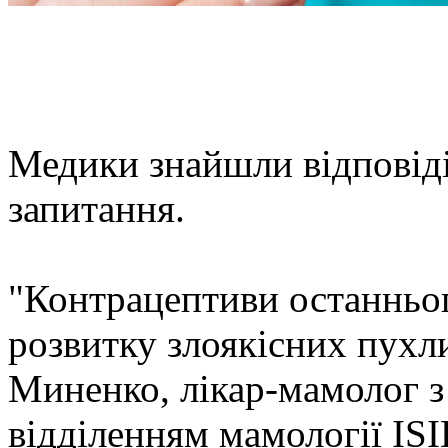
Медики знайшли відповід
запитання.
"Контрацептиви останньо
розвитку злоякісних пухл
Миненко, лікар-мамолог з
відділенням мамології ISI