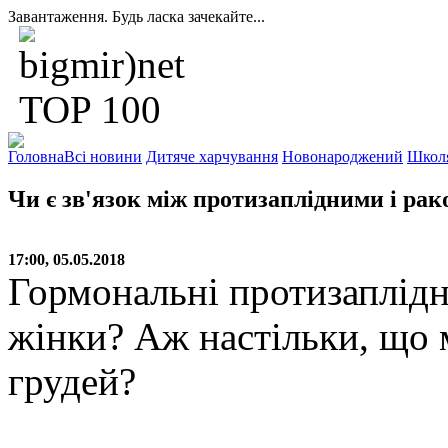
Завантаження. Будь ласка зачекайте...
Головна
Всі новини
Дитяче харчування
Новонароджений
Школ
Чи є зв'язок між протизаплідними і рак
17:00, 05.05.2018
Гормональні протизаплідн
жінки? Аж настільки, що
грудей?