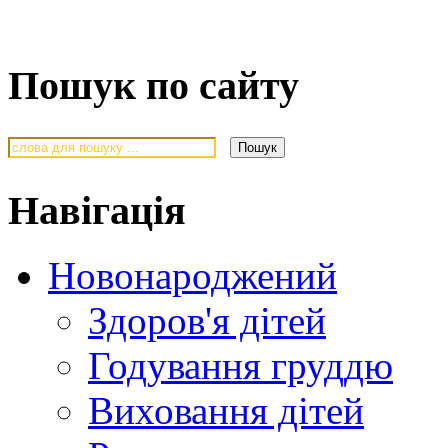
Пошук по сайту
Навігація
Новонароджений
Здоров'я дітей
Годування груддю
Виховання дітей