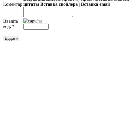
Коментар
цитаты
Вставка спойлера
|
Вставка email
Введіть
код:
*