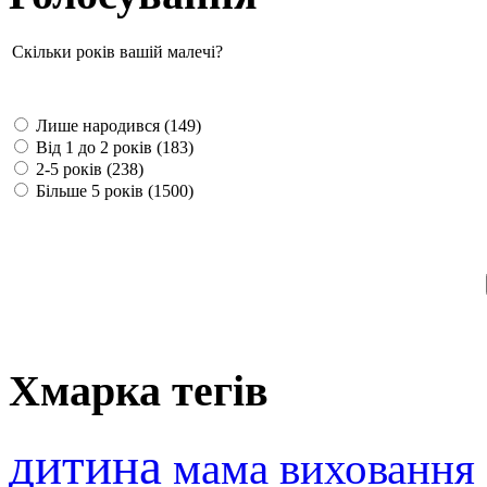
Скільки років вашій малечі?
Лише народився (149)
Від 1 до 2 років (183)
2-5 років (238)
Більше 5 років (1500)
Хмарка тегів
дитина
мама
виховання