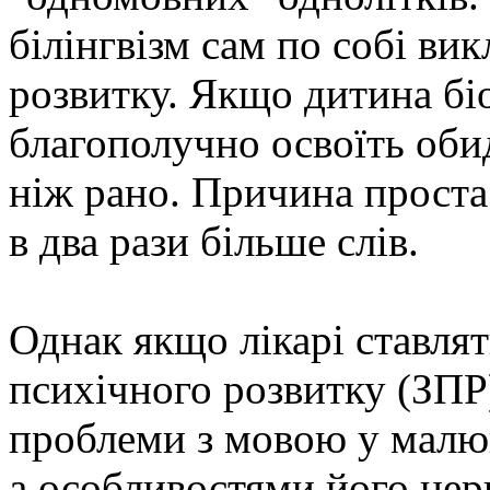
білінгвізм сам по собі ви
розвитку. Якщо дитина біо
благополучно освоїть обид
ніж рано. Причина проста:
в два рази більше слів.
Однак якщо лікарі ставля
психічного розвитку (ЗПР
проблеми з мовою у малюк
а особливостями його нер