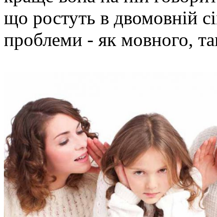
що ростуть в двомовній сі
проблеми - як мовного, та