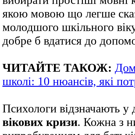
якою мовою що легше сказ
молодшого шкільного віку
добре б вдатися до допом
ЧИТАЙТЕ ТАКОЖ:
Дом
школі: 10 нюансів, які по
Психологи відзначають у
вікових кризи
. Кожна з 