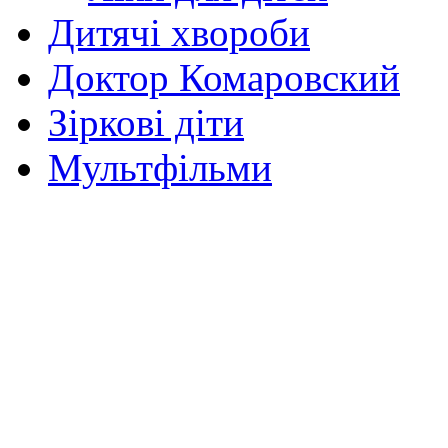
Дитячі хвороби
Доктор Комаровский
Зіркові діти
Мультфільми