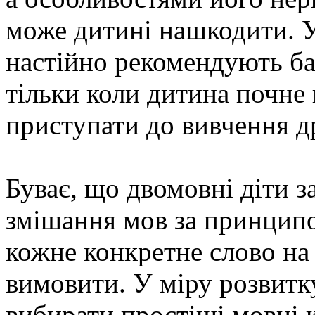
може дитині нашкодити. У
настійно рекомендують ба
тільки коли дитина почне 
приступати до вивчення др
Буває, що двомовні діти з
змішання мов за принцип
кожне конкретне слово на 
вимовити. У міру розвитку
вибирати простіші мовні к