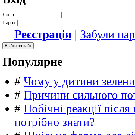
Логін
Пароль
Реєстрація
|
Забули па
Популярне
#
Чому у дитини зелени
#
Причини сильного пот
#
Побічні реакції післ
потрібно знати?