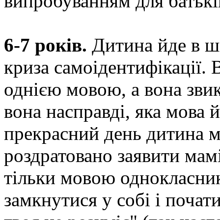
випробуванням для батькі
6-7 років.
Дитина йде в шк
криза самоідентифікації. 
однією мовою, а вона зви
вона насправді, яка мова 
прекрасний день дитина м
роздратовано заявити мамі
тільки мовою однокласникі
замкнутися у собі і почат