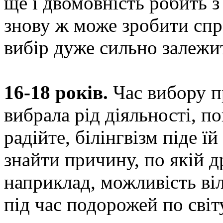
ще і двомовність робить з
знову ж може зробити спр
вибір дуже сильно залежит
16-18 років.
Час вибору п
вибрала рід діяльності, по
радійте, білінгвізм піде ї
знайти причину, по якій д
наприклад, можливість ві
під час подорожей по світ