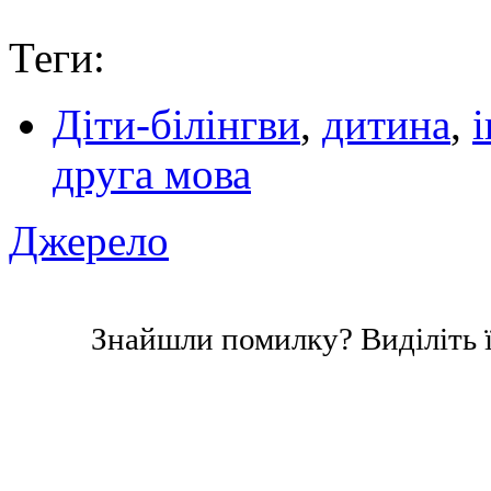
Теги:
Діти-білінгви
,
дитина
,
друга мова
Джерело
Знайшли помилку? Виділіть ї