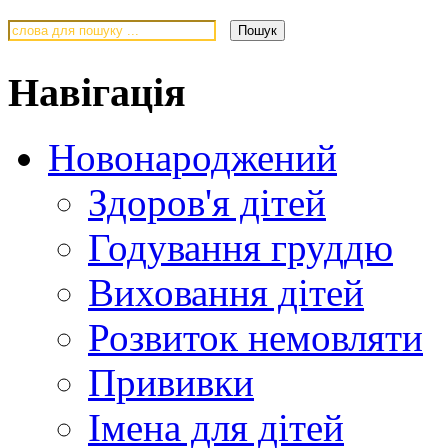
Навігація
Новонароджений
Здоров'я дітей
Годування груддю
Виховання дітей
Розвиток немовляти
Прививки
Імена для дітей