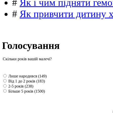
#
Як і чим підняти гемо
#
Як привчити дитину 
Голосування
Скільки років вашій малечі?
Лише народився (149)
Від 1 до 2 років (183)
2-5 років (238)
Більше 5 років (1500)