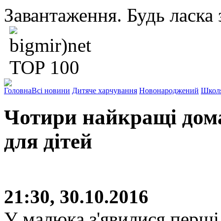
Завантаження. Будь ласка з
Головна
Всі новини
Дитяче харчування
Новонароджений
Школ
Чотири найкращі дома
для дітей
21:30, 30.10.2016
У малюка з'явилися перші