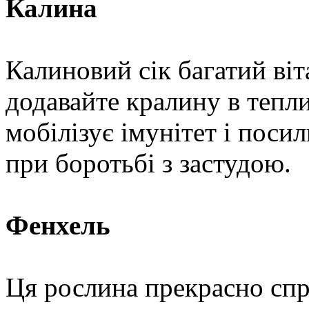
Калина
Калиновий сік багатий віт
додавайте кралину в тепли
мобілізує імунітет і пос
при боротьбі з застудою.
Фенхель
Ця рослина прекрасно спра