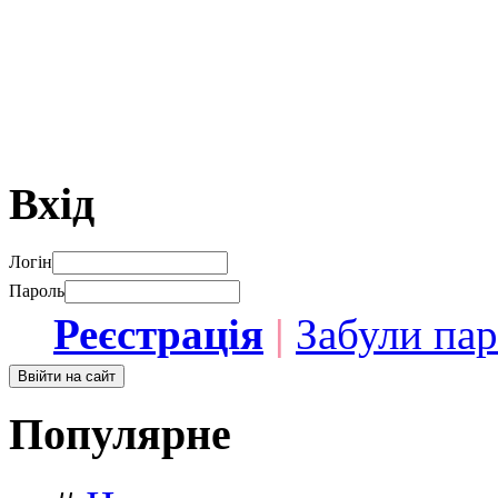
Вхід
Логін
Пароль
Реєстрація
|
Забули па
Популярне