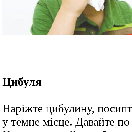
Цибуля
Наріжте цибулину, посипт
у темне місце. Давайте по 