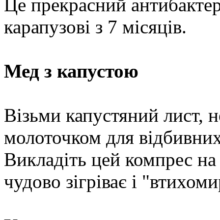
Це прекрасний антибактер
карапузові з 7 місяців.
Мед з капустою
Візьми капустяний лист, 
молоточком для відбивних
Викладіть цей компрес на
чудово зігріває і "втихом