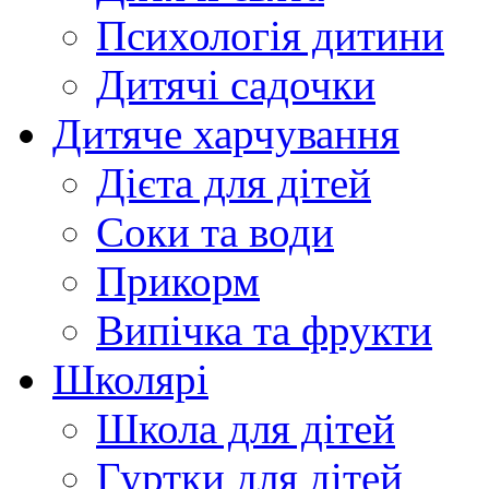
Психологія дитини
Дитячі садочки
Дитяче харчування
Дієта для дітей
Соки та води
Прикорм
Випічка та фрукти
Школярі
Школа для дітей
Гуртки для дітей