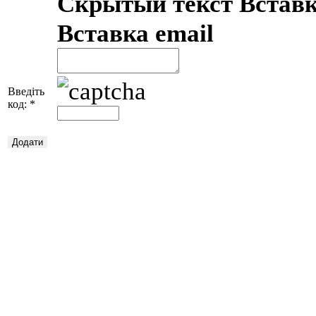
Скрытый текст
Встав
Вставка email
Введіть
код:
*