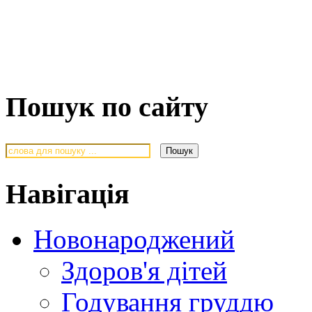
Пошук по сайту
Навігація
Новонароджений
Здоров'я дітей
Годування груддю