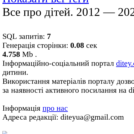
Все про дітей. 2012 — 20
SQL запитів:
7
Генерація сторінки:
0.08
сек
4.758
Mb .
Інформаційно-соціальний портал
ditey
дитини.
Використання матеріалів порталу дозв
за наявності активного посилання на di
Інформація
про нас
Адреса редакції: diteyua@gmail.com