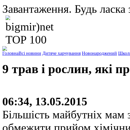
Завантаження. Будь ласка з
Головна
Всі новини
Дитяче харчування
Новонароджений
Школ
9 трав і рослин, які 
06:34, 13.05.2015
Більшість майбутніх мам з
обмежити прийом хімічних