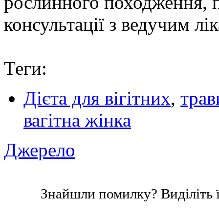
рослинного походження, п
консультації з ведучим лі
Теги:
Дієта для вігітних
,
трав
вагітна жінка
Джерело
Знайшли помилку? Виділіть ї