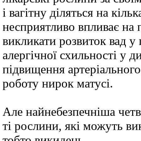
і вагітну діляться на кільк
несприятливо впливає на 
викликати розвиток вад у 
алергічної схильності у д
підвищення артеріального 
роботу нирок матусі.
Але найнебезпечніша четве
ті рослини, які можуть в
тобто викидень.