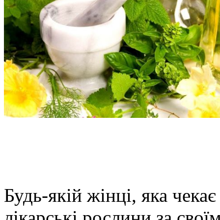
Будь-якій жінці, яка чека
лікарські рослини за сво