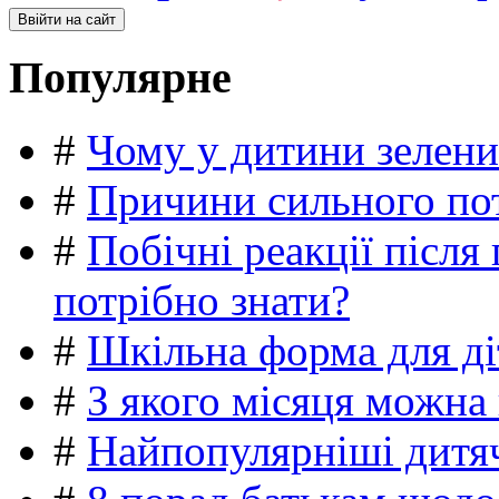
Популярне
#
Чому у дитини зелени
#
Причини сильного пот
#
Побічні реакції післ
потрібно знати?
#
Шкільна форма для ді
#
З якого місяця можна
#
Найпопулярніші дитяч