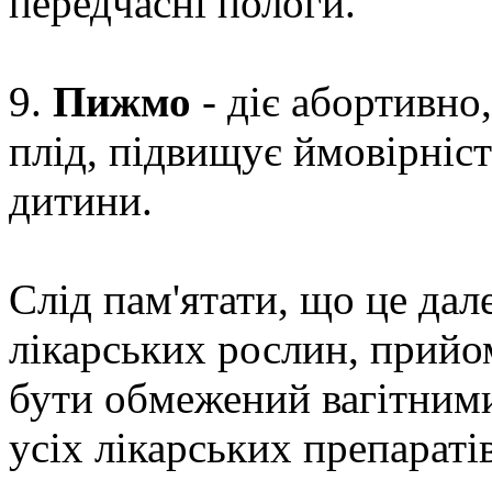
передчасні пологи.
9.
Пижмо
- діє абортивно
плід, підвищує ймовірніс
дитини.
Слід пам'ятати, що це дал
лікарських рослин, прийо
бути обмежений вагітними
усіх лікарських препараті