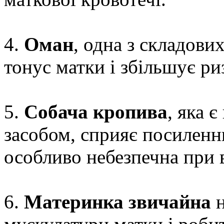
4.
Оман
, одна з складови
тонус матки і збільшує ри
5.
Собача кропива
, яка 
засобом, сприяє посиленн
особливо небезпечна при в
6.
Материнка звичайна
н