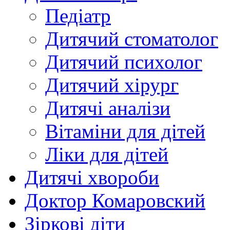
Педіатр
Дитячий стоматолог
Дитячий психолог
Дитячий хірург
Дитячі аналізи
Вітаміни для дітей
Ліки для дітей
Дитячі хвороби
Доктор Комаровский
Зіркові діти