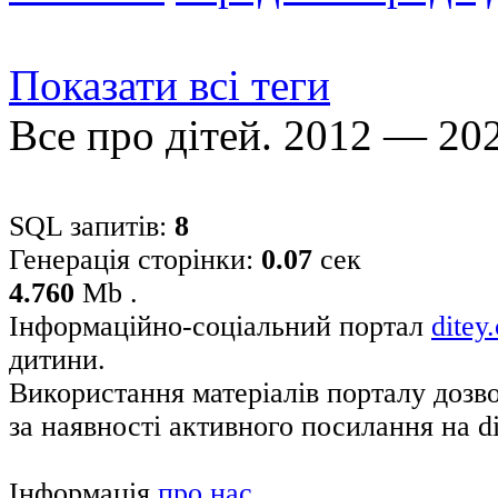
Показати всі теги
Все про дітей. 2012 — 20
SQL запитів:
8
Генерація сторінки:
0.07
сек
4.760
Mb .
Інформаційно-соціальний портал
ditey
дитини.
Використання матеріалів порталу дозв
за наявності активного посилання на di
Інформація
про нас