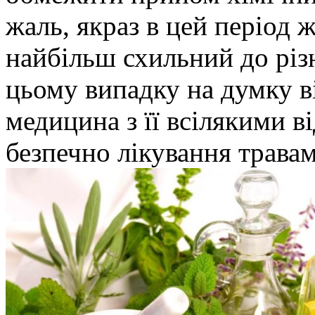
жаль, якраз в цей період 
найбільш схильний до різ
цьому випадку на думку в
медицина з її всілякими в
безпечно лікування трава