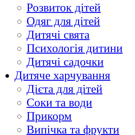
Розвиток дітей
Одяг для дітей
Дитячі свята
Психологія дитини
Дитячі садочки
Дитяче харчування
Дієта для дітей
Соки та води
Прикорм
Випічка та фрукти