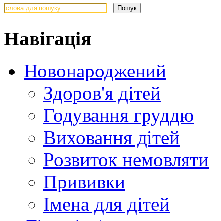
Навігація
Новонароджений
Здоров'я дітей
Годування груддю
Виховання дітей
Розвиток немовляти
Прививки
Імена для дітей