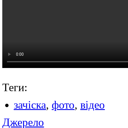
Теги:
зачіска
,
фото
,
відео
Джерело