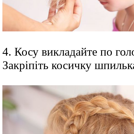
4. Косу викладайте по гол
Закріпіть косичку шпильк