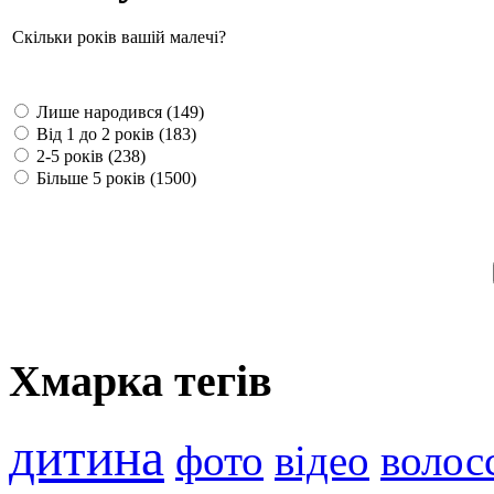
Скільки років вашій малечі?
Лише народився (149)
Від 1 до 2 років (183)
2-5 років (238)
Більше 5 років (1500)
Хмарка тегів
дитина
фото
відео
волос