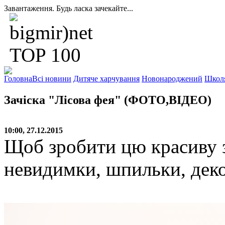
Завантаження. Будь ласка зачекайте...
Головна
Всі новини
Дитяче харчування
Новонароджений
Школ
Зачіска "Лісова фея" (ФОТО,ВІДЕО)
10:00, 27.12.2015
Щоб зробити цю красиву за
невидимки, шпильки, деко