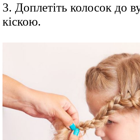
3. Доплетіть колосок до в
кіскою.