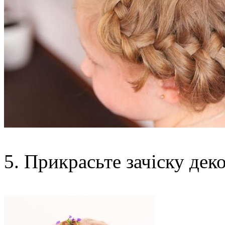
5. Прикрасьте зачіску дек