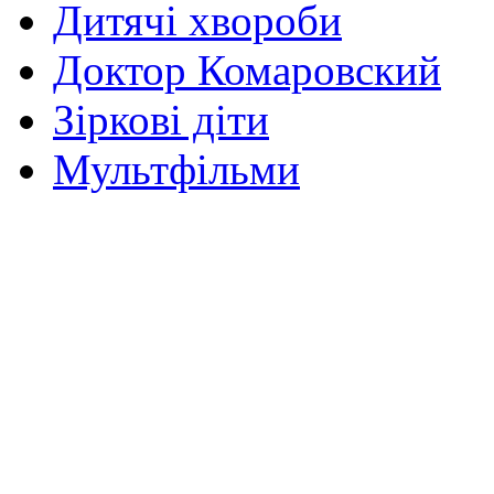
Дитячі хвороби
Доктор Комаровский
Зіркові діти
Мультфільми