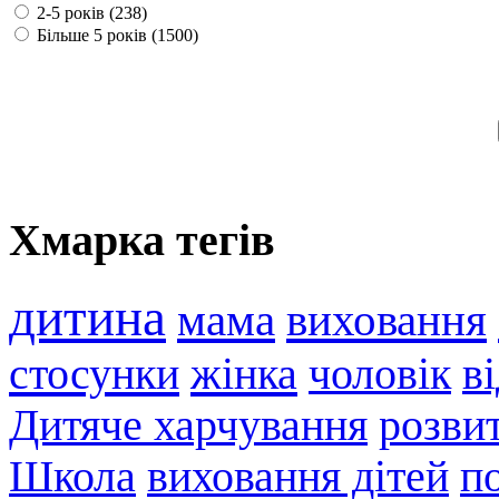
2-5 років (238)
Більше 5 років (1500)
Хмарка тегів
дитина
мама
виховання
стосунки
жінка
чоловік
в
Дитяче харчування
розви
Школа
виховання дітей
п