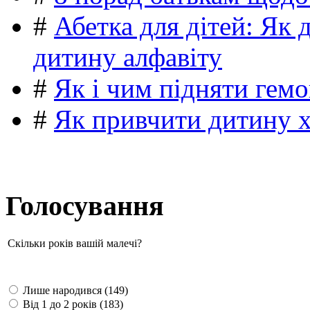
#
Абетка для дітей: Як 
дитину алфавіту
#
Як і чим підняти гемо
#
Як привчити дитину 
Голосування
Скільки років вашій малечі?
Лише народився (149)
Від 1 до 2 років (183)