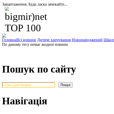
Завантаження. Будь ласка зачекайте...
Головна
Всі новини
Дитяче харчування
Новонароджений
Школ
По даному тегу немає жодної новини
Пошук по сайту
Навігація