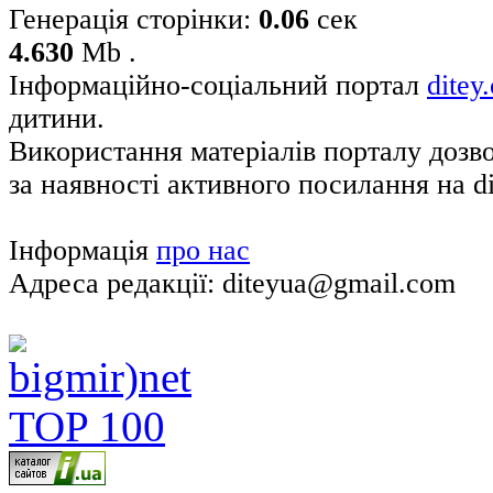
Генерація сторінки:
0.06
сек
4.630
Mb .
Інформаційно-соціальний портал
ditey
дитини.
Використання матеріалів порталу дозв
за наявності активного посилання на di
Інформація
про нас
Адреса редакції: diteyua@gmail.com