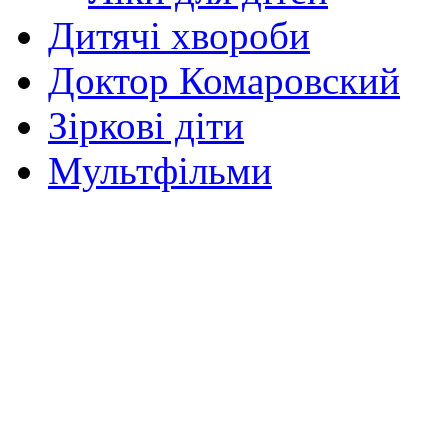
Дитячі хвороби
Доктор Комаровский
Зіркові діти
Мультфільми