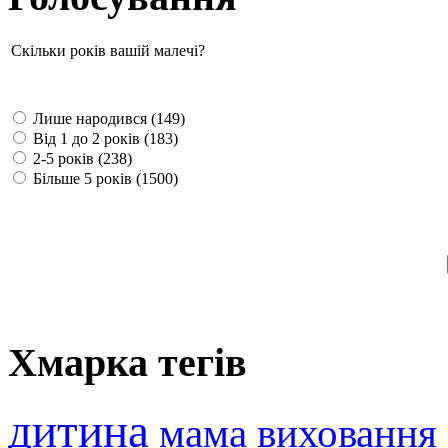
Скільки років вашій малечі?
Лише народився (149)
Від 1 до 2 років (183)
2-5 років (238)
Більше 5 років (1500)
Хмарка тегів
дитина
мама
виховання