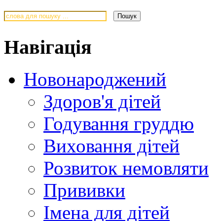
Навігація
Новонароджений
Здоров'я дітей
Годування груддю
Виховання дітей
Розвиток немовляти
Прививки
Імена для дітей