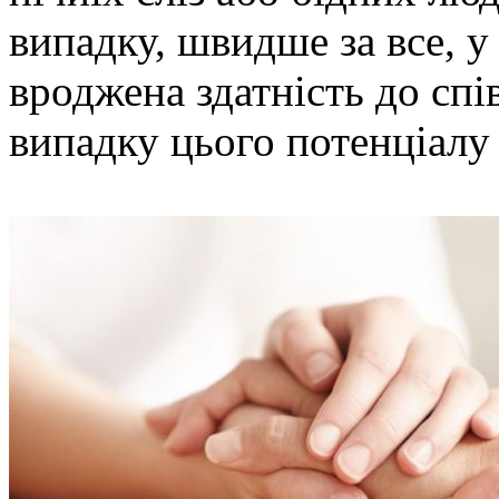
випадку, швидше за все, у
вроджена здатність до спі
випадку цього потенціалу 