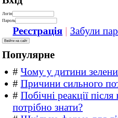
Логін
Пароль
Реєстрація
|
Забули па
Популярне
#
Чому у дитини зелени
#
Причини сильного пот
#
Побічні реакції післ
потрібно знати?