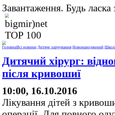
Завантаження. Будь ласка з
Головна
Всі новини
Дитяче харчування
Новонароджений
Школ
Дитячий хірург: відно
після кривошиї
10:00, 16.10.2016
Лікування дітей з кривоши
операції. Для повного од