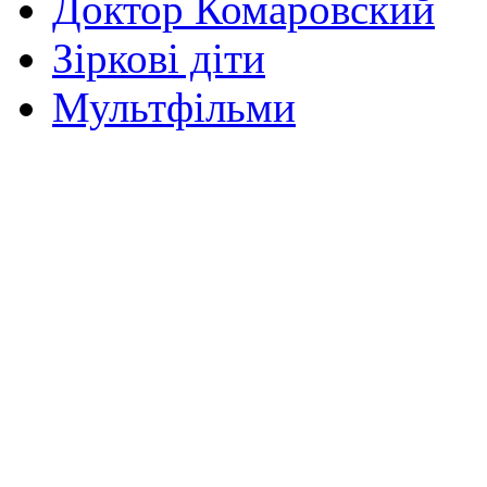
Доктор Комаровский
Зіркові діти
Мультфільми