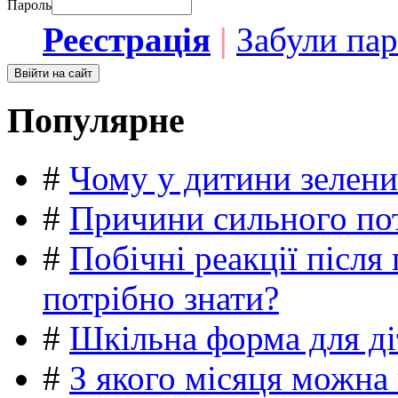
Пароль
Реєстрація
|
Забули па
Популярне
#
Чому у дитини зелени
#
Причини сильного пот
#
Побічні реакції післ
потрібно знати?
#
Шкільна форма для ді
#
З якого місяця можна