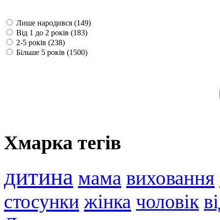
Лише народився (149)
Від 1 до 2 років (183)
2-5 років (238)
Більше 5 років (1500)
Хмарка тегів
дитина
мама
виховання
стосунки
жінка
чоловік
в