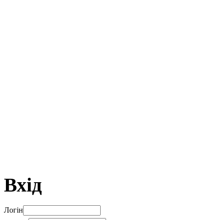
Вхід
Логін